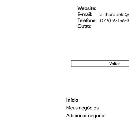
.
.
Website:
E-mail:
arthurabelo
Telefone:
(019) 97156-
Outro:
.
.
Voltar
.
Início
Meus negócios
Adicionar negócio