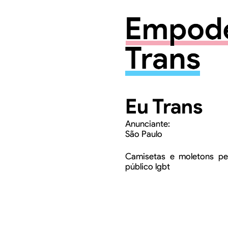
Eu Trans
Anunciante:
São Paulo
.
Camisetas e moletons pe
público lgbt
.